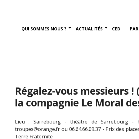
QUI SOMMES NOUS ?
ACTUALITÉS
CED
PAR
Régalez-vous messieurs ! (
la compagnie Le Moral de
Lieu : Sarrebourg - théâtre de Sarrebourg - R
troupes@orange.fr ou 06.64.66.09.37 - Prix des place
Terre Fraternité