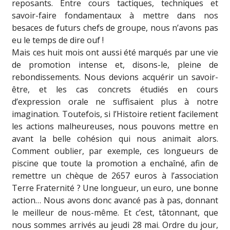
reposants. Entre cours tactiques, techniques et
savoir-faire fondamentaux à mettre dans nos
besaces de futurs chefs de groupe, nous n’avons pas
eu le temps de dire ouf !
Mais ces huit mois ont aussi été marqués par une vie
de promotion intense et, disons-le, pleine de
rebondissements. Nous devions acquérir un savoir-
être, et les cas concrets étudiés en cours
d’expression orale ne suffisaient plus à notre
imagination. Toutefois, si l’Histoire retient facilement
les actions malheureuses, nous pouvons mettre en
avant la belle cohésion qui nous animait alors.
Comment oublier, par exemple, ces longueurs de
piscine que toute la promotion a enchaîné, afin de
remettre un chèque de 2657 euros à l’association
Terre Fraternité ? Une longueur, un euro, une bonne
action… Nous avons donc avancé pas à pas, donnant
le meilleur de nous-même. Et c’est, tâtonnant, que
nous sommes arrivés au jeudi 28 mai. Ordre du jour,