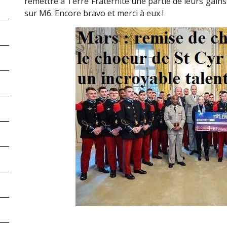
remettre à Terre Fraternité une partie de leurs gains
sur M6. Encore bravo et merci à eux !