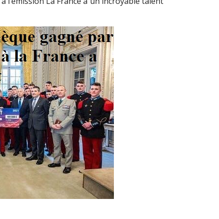
 à l’émission La France a un incroyable talent