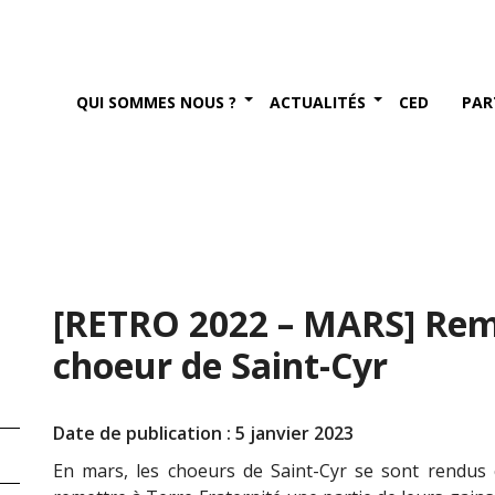
QUI SOMMES NOUS ?
ACTUALITÉS
CED
PAR
[RETRO 2022 – MARS] Rem
choeur de Saint-Cyr
Date de publication : 5 janvier 2023
En mars, les choeurs de Saint-Cyr se sont rendus 