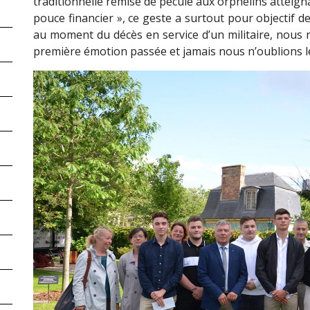
traditionnelle remise de pécule aux orphelins atteign
pouce financier », ce geste a surtout pour objectif
au moment du décès en service d’un militaire, nous n
première émotion passée et jamais nous n’oublions l