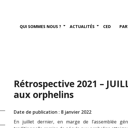
QUI SOMMES NOUS ?
ACTUALITÉS
CED
PAR
Rétrospective 2021 – JUIL
aux orphelins
Date de publication : 8 janvier 2022
En juillet dernier, en marge de l’assemblée gén