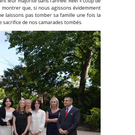
ant leur majorité dans l’année. Réel « coup de
 de montrer que, si nous agissons évidemment
e laissons pas tomber sa famille une fois la
e sacrifice de nos camarades tombés.