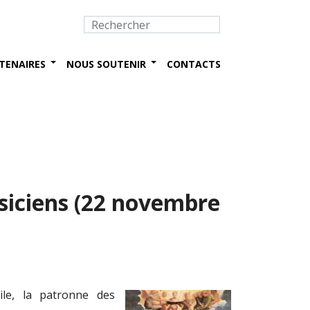
TENAIRES
NOUS SOUTENIR
CONTACTS
usiciens (22 novembre
le, la patronne des