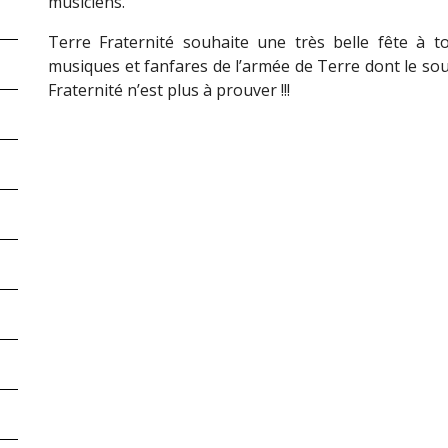
musiciens.
Terre Fraternité souhaite une très belle fête à t
musiques et fanfares de l’armée de Terre dont le sout
Fraternité n’est plus à prouver !!!