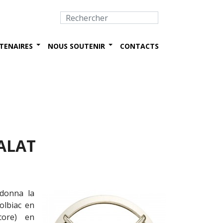
TENAIRES
NOUS SOUTENIR
CONTACTS
’ALAT
 donna la
olbiac en
core) en