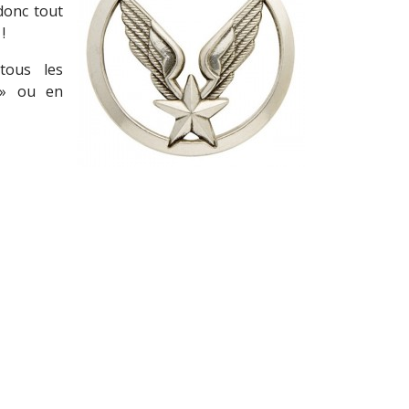
donc tout
!
tous les
 » ou en