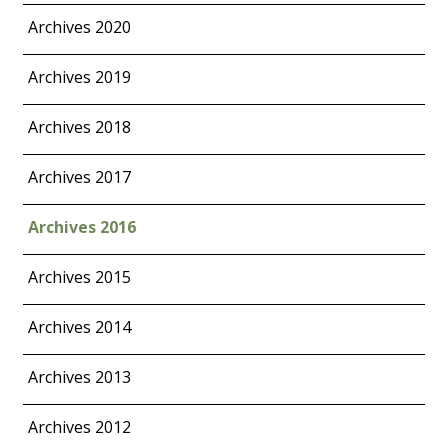
Archives 2020
Archives 2019
Archives 2018
Archives 2017
Archives 2016
Archives 2015
Archives 2014
Archives 2013
Archives 2012