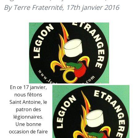
AVRIL
By Terre Fraternité,
17th janvier 2016
2016)
En ce 17 janvier,
nous fêtons
Saint Antoine, le
patron des
légionnaires.
Une bonne
occasion de faire