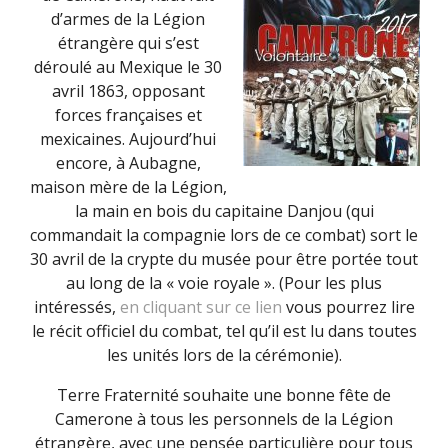
d’armes de la Légion
étrangère qui s’est
déroulé au Mexique le 30
avril 1863, opposant
forces françaises et
mexicaines. Aujourd’hui
encore, à Aubagne,
maison mère de la Légion,
la main en bois du capitaine Danjou (qui
commandait la compagnie lors de ce combat) sort le
30 avril de la crypte du musée pour être portée tout
au long de la « voie royale ». (Pour les plus
intéressés,
en cliquant sur ce lien
vous pourrez lire
le récit officiel du combat, tel qu’il est lu dans toutes
les unités lors de la cérémonie).
Terre Fraternité souhaite une bonne fête de
Camerone à tous les personnels de la Légion
étrangère, avec une pensée particulière pour tous