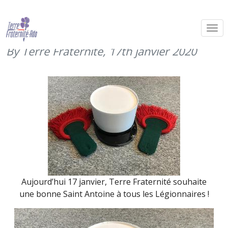
Saint Antoine, patron des
Légionnaires (17 janvier 2020)
By Terre Fraternité,
17th janvier 2020
Aujourd’hui 17 janvier, Terre Fraternité souhaite
une bonne Saint Antoine à tous les Légionnaires !