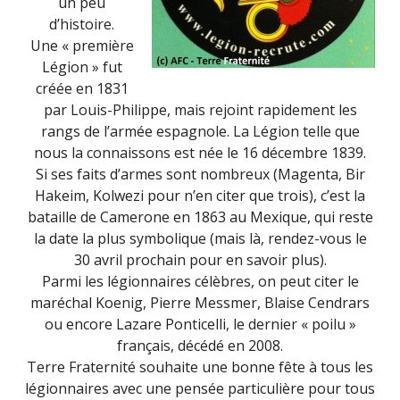
un peu
d’histoire.
Une « première
Légion » fut
créée en 1831
par Louis-Philippe, mais rejoint rapidement les
rangs de l’armée espagnole. La Légion telle que
nous la connaissons est née le 16 décembre 1839.
Si ses faits d’armes sont nombreux (Magenta, Bir
Hakeim, Kolwezi pour n’en citer que trois), c’est la
bataille de Camerone en 1863 au Mexique, qui reste
la date la plus symbolique (mais là, rendez-vous le
30 avril prochain pour en savoir plus).
Parmi les légionnaires célèbres, on peut citer le
maréchal Koenig, Pierre Messmer, Blaise Cendrars
ou encore Lazare Ponticelli, le dernier « poilu »
français, décédé en 2008.
Terre Fraternité souhaite une bonne fête à tous les
légionnaires avec une pensée particulière pour tous