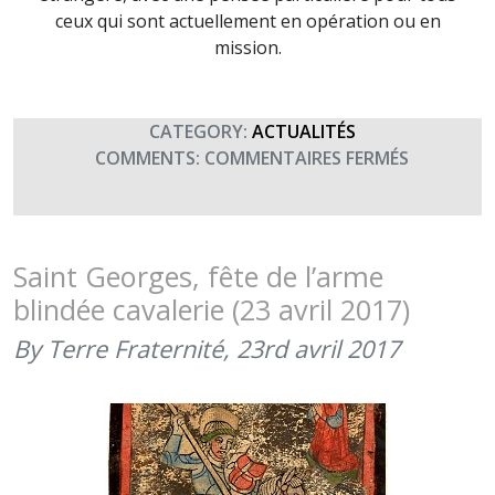
ceux qui sont actuellement en opération ou en
mission.
CATEGORY:
ACTUALITÉS
SUR
COMMENTS:
COMMENTAIRES FERMÉS
CAMERON
FÊTE
DE
LA
Saint Georges, fête de l’arme
LÉGION
blindée cavalerie (23 avril 2017)
ÉTRANGÈ
(30
By Terre Fraternité,
23rd avril 2017
AVRIL
2017)