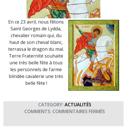
En ce 23 avril, nous fêtons
Saint Georges de Lydda,
chevalier romain qui, du
haut de son cheval blanc,
terrassa le dragon du mal.
Terre Fraternité souhaite
une très belle fête à tous
les personnels de l’arme
blindée cavalerie une très
belle fête !
CATEGORY:
ACTUALITÉS
SUR
COMMENTS:
COMMENTAIRES FERMÉS
SAINT
GEORGES,