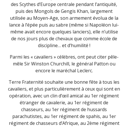
des Scythes d’Europe centrale pendant l’antiquité,
puis des Mongols de Gengis Khan, largement
utilisée au Moyen-Age, son armement évolua de la
lance à l’épée puis au sabre (même si Napoléon lui-
même avait encore quelques lanciers), elle n’utilise
de nos jours plus de chevaux que comme école de
discipline… et d’humilité !
Parmi les « cavaliers » célèbres, ont peut citer pêle-
mêle Sir Winston Churchill, le général Patton ou
encore le maréchal Leclerc.
Terre Fraternité souhaite une bonne fête à tous les
cavaliers, et plus particulièrement à ceux qui sont en
opération, avec un clin d’œil amical au 1er régiment
étranger de cavalerie, au 1er régiment de
chasseurs, au 1er régiment de hussards
parachutistes, au 1er régiment de spahis, au 1er
régiment de chasseurs d’Afrique, au 2ème régiment