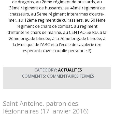
de dragons, au 2ème régiment de hussards, au
3ème régiment de hussards, au 4ème régiment de
chasseurs, au 5ème régiment interarmes d’outre-
mer, au 12ème régiment de cuirassiers, au 501ème
régiment de chars de combat, au régiment
d’infanterie chars de marine, au CENTAC-5e RD, à la
2ème brigade blindée, à la 7ème brigade blindée, à
la Musique de l’ABC et à l’école de cavalerie (en
espérant n’avoir oublié personne !!!)
CATEGORY:
ACTUALITÉS
SUR
COMMENTS:
COMMENTAIRES FERMÉS
ST
GEORGES,
PATRON
DES
Saint Antoine, patron des
CAVALIER
légionnaires (17 janvier 2016)
(23