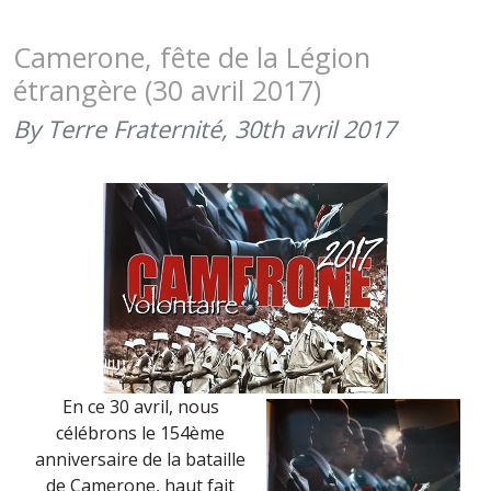
PATRON
DES
Camerone, fête de la Légion
CAVALIER
étrangère (30 avril 2017)
(23
AVRIL
By Terre Fraternité,
30th avril 2017
2018)
En ce 30 avril, nous
célébrons le 154ème
anniversaire de la bataille
de Camerone, haut fait