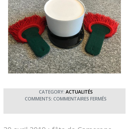
CATEGORY:
ACTUALITÉS
SUR
COMMENTS:
COMMENTAIRES FERMÉS
SAINT
ANTOINE,
PATRON
DES