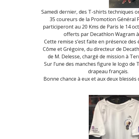
Samedi dernier, des T-shirts techniques o
35 coureurs de la Promotion Général 
participeront au 20 Kms de Paris le 14 oc
offerts par Decathlon Wagram à 
Cette remise s’est faite en présence des é
Côme et Grégoire, du directeur de Deca
de M. Delesse, chargé de mission à Terr
Sur l’une des manches figure le logo de TF
drapeau français.
Bonne chance à eux et aux deux blessés q