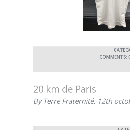
CATEG
COMMENTS:
20 km de Paris
By Terre Fraternité,
12th octo
CATE