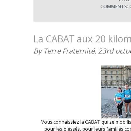
COMMENTS:
La CABAT aux 20 kilom
By Terre Fraternité,
23rd octo
Vous connaissiez la CABAT qui se mobili
pour les blessés, pour leurs familles c