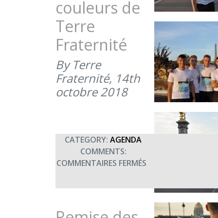
couleurs de
Terre
Fraternité
By Terre
Fraternité,
14th
octobre 2018
CATEGORY:
AGENDA
COMMENTS:
SUR
COMMENTAIRES FERMÉS
PARTICIPATION
DE
LA
PROMOTION
Remise des