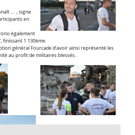
nnaît …
, signe
rticipants en
chrono également
, finissant 1 130ème.
tion général Fourcade d’avoir ainsi représenté les
té au profit de militaires blessés .