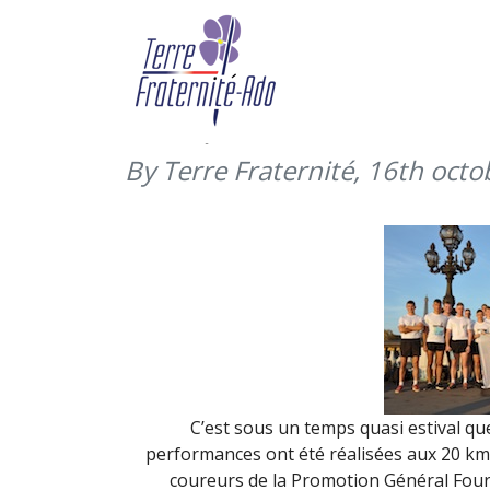
La promotion Général 
aux couleurs de Terre 
2018)
By Terre Fraternité,
16th octo
C’est sous un temps quasi estival qu
performances ont été réalisées aux 20 km
coureurs de la Promotion Général Four