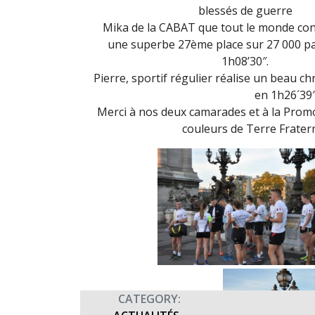
blessés de guerre
Mika de la CABAT que tout le monde co
une superbe 27ème place sur 27 000 pa
1h08’30″.
Pierre, sportif régulier réalise un beau 
en 1h26´39″
Merci à nos deux camarades et à la Promo
couleurs de Terre Fraterni
CATEGORY: