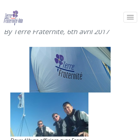
Début de la course de l’EDHEC (mars
2017)
By Terre Fraternité,
6th avril 2017