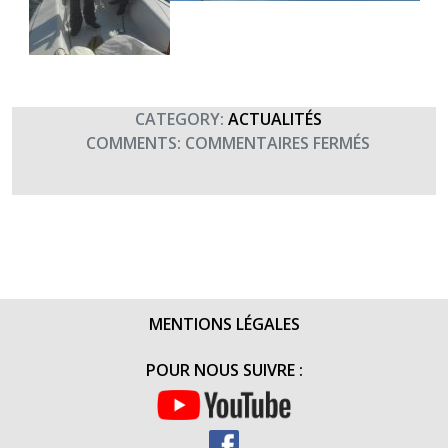
CATEGORY:
ACTUALITÉS
SUR
COMMENTS:
COMMENTAIRES FERMÉS
DÉBUT
DE
LA
COURSE
DE
L’EDHEC
(MARS
MENTIONS LÉGALES
2017)
POUR NOUS SUIVRE :