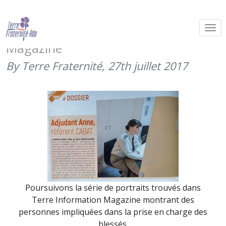
Portrait de l’adjudant Anne de la
CABAT dans Terre Information
Magazine
By Terre Fraternité,
27th juillet 2017
Poursuivons la série de portraits trouvés dans
Terre Information Magazine montrant des
personnes impliquées dans la prise en charge des
blessés.