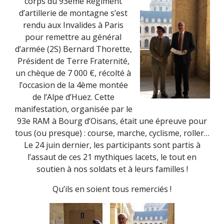
corps du 93ème Régiment
d’artillerie de montagne s’est
rendu aux Invalides à Paris
pour remettre au général
d’armée (2S) Bernard Thorette,
Président de Terre Fraternité,
un chèque de 7 000 €, récolté à
l’occasion de la 4ème montée
de l’Alpe d’Huez. Cette
manifestation, organisée par le
93e RAM à Bourg d’Oisans, était une épreuve pour
tous (ou presque) : course, marche, cyclisme, roller…
Le 24 juin dernier, les participants sont partis à
l’assaut de ces 21 mythiques lacets, le tout en
soutien à nos soldats et à leurs familles !
Qu’ils en soient tous remerciés !