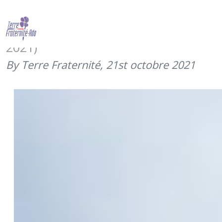
Montée de l’Alpe d’Huez au profit de
Terre Fraternité (activité en juin
2021)
By Terre Fraternité,
21st octobre 2021