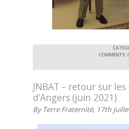
CATEG
COMMENTS:
JNBAT – retour sur les
d’Angers (juin 2021)
By Terre Fraternité,
17th juill