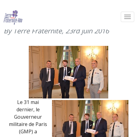
Les réservistes cavaliers soutiennent
Terre Fraternité (31 mai 2016)
By Terre Fraternité,
23rd juin 2016
Le 31 mai
dernier, le
Gouverneur
militaire de Paris
(GMP) a