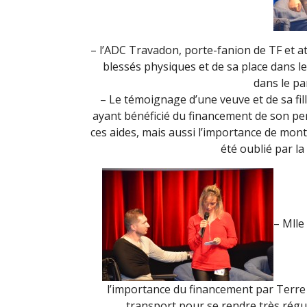
– l’ADC Travadon, porte-fanion de TF et at
blessés physiques et de sa place dans le
dans le pa
– Le témoignage d’une veuve et de sa fill
ayant bénéficié du financement de son per
ces aides, mais aussi l’importance de montr
été oublié par la
– Mlle
l’importance du financement par Terre F
transport pour se rendre très régu