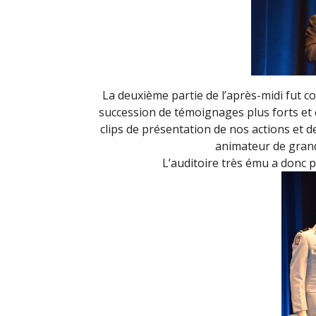
La deuxième partie de l’après-midi fut c
succession de témoignages plus forts et
clips de présentation de nos actions et d
animateur de grand 
L’auditoire très ému a donc 