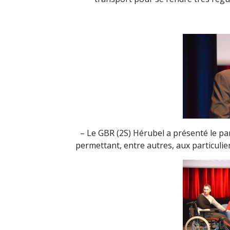
– Le GBR (2S) Hérubel a présenté le pa
permettant, entre autres, aux particulier