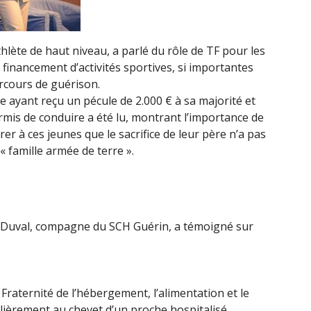
hlète de haut niveau, a parlé du rôle de TF pour les
 financement d’activités sportives, si importantes
rcours de guérison.
e ayant reçu un pécule de 2.000 € à sa majorité et
mis de conduire a été lu, montrant l’importance de
er à ces jeunes que le sacrifice de leur père n’a pas
 « famille armée de terre ».
 Duval, compagne du SCH Guérin, a témoigné sur
raternité de l’hébergement, l’alimentation et le
lièrement au chevet d’un proche hospitalisé.