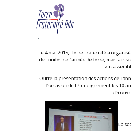
Assemblée générale 20
mai 2015)
By Terre Fraternité,
5th mai 2
Le 4 mai 2015, Terre Fraternité a organisé 
des unités de l’armée de terre, mais aussi
son assembl
Outre la présentation des actions de l’an
l’occasion de fêter dignement les 10 a
découvri
La sé