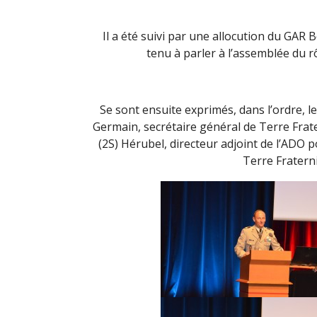
Il a été suivi par une allocution du GAR 
tenu à parler à l’assemblée du r
Se sont ensuite exprimés, dans l’ordre, l
Germain, secrétaire général de Terre Frater
(2S) Hérubel, directeur adjoint de l’ADO p
Terre Fratern