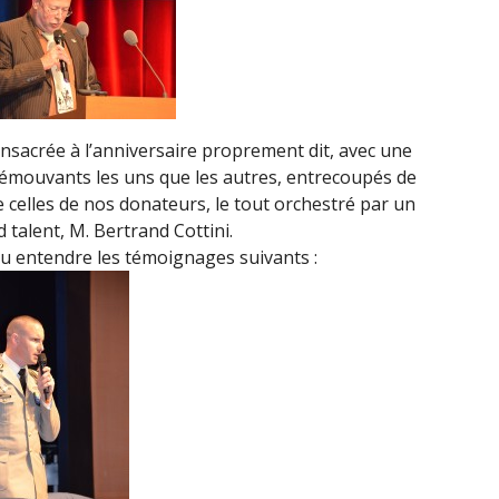
onsacrée à l’anniversaire proprement dit, avec une
 émouvants les uns que les autres, entrecoupés de
e celles de nos donateurs, le tout orchestré par un
talent, M. Bertrand Cottini.
pu entendre les témoignages suivants :