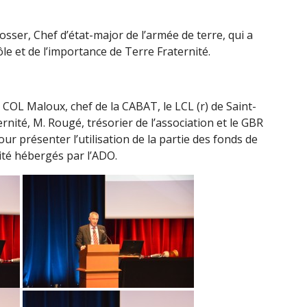
Bosser, Chef d’état-major de l’armée de terre, qui a
ôle et de l’importance de Terre Fraternité.
e COL Maloux, chef de la CABAT, le LCL (r) de Saint-
nité, M. Rougé, trésorier de l’association et le GBR
our présenter l’utilisation de la partie des fonds de
ité hébergés par l’ADO.