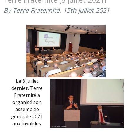
AMGYO…
(JUILLET
By Terre Fraternité,
15th juillet 2021
2021)
Le 8 juillet
dernier, Terre
Fraternité a
organisé son
assemblée
générale 2021
aux Invalides.