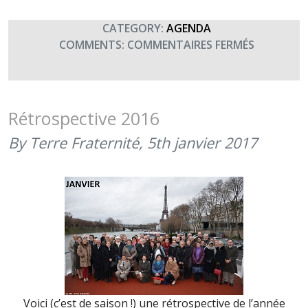
CATEGORY:
AGENDA
SUR
COMMENTS:
COMMENTAIRES FERMÉS
ASSEMBLÉ
GÉNÉRALE
2017
Rétrospective 2016
By Terre Fraternité,
5th janvier 2017
Voici (c’est de saison !) une rétrospective de l’année