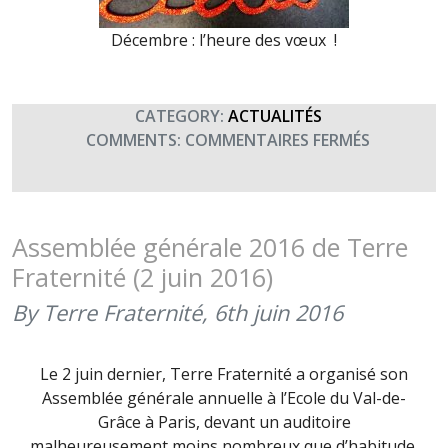
Décembre : l’heure des vœux
!
CATEGORY:
ACTUALITÉS
SUR
COMMENTS:
COMMENTAIRES FERMÉS
RÉTROSPE
2016
Assemblée générale 2016 de Terre
Fraternité (2 juin 2016)
By Terre Fraternité,
6th juin 2016
Le 2 juin dernier, Terre Fraternité a organisé son
Assemblée générale annuelle à l’Ecole du Val-de-
Grâce à Paris, devant un auditoire
malheureusement moins nombreux que d’habitude,