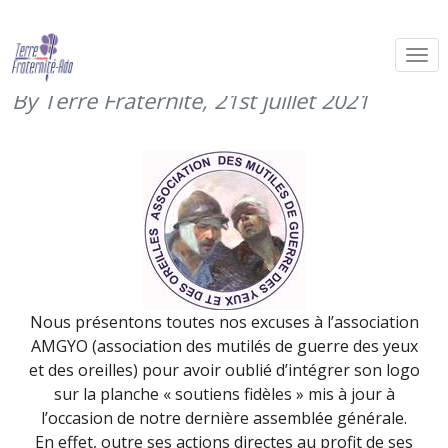
Toutes nos excuses à l’association
AMGYO… (juillet 2021)
By Terre Fraternité,
21st juillet 2021
Nous présentons toutes nos excuses à l’association
AMGYO (association des mutilés de guerre des yeux
et des oreilles) pour avoir oublié d’intégrer son logo
sur la planche « soutiens fidèles » mis à jour à
l’occasion de notre dernière assemblée générale.
En effet, outre ses actions directes au profit de ses