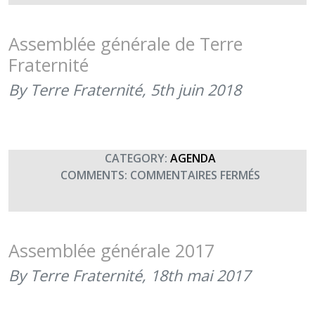
GÉNÉRALE
DE
TERRE
Assemblée générale de Terre
FRATERNI
Fraternité
À
PARIS
By Terre Fraternité,
5th juin 2018
(4
JUIN
2020-
ANNULEE)
CATEGORY:
AGENDA
SUR
COMMENTS:
COMMENTAIRES FERMÉS
ASSEMBLÉ
GÉNÉRALE
DE
TERRE
Assemblée générale 2017
FRATERNI
By Terre Fraternité,
18th mai 2017