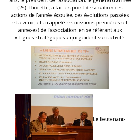
ans, le président de l’association, le général d’armée
(2S) Thorette, a fait un point de situation des
actions de l’année écoulée, des évolutions passées
et à venir, et a rappelé les missions premières (et
annexes) de l’association, en se référant aux
« Lignes stratégiques » qui guident son activité.
Le lieutenant-