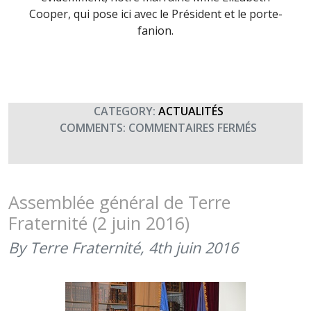
Cooper, qui pose ici avec le Président et le porte-
fanion.
CATEGORY:
ACTUALITÉS
SUR
COMMENTS:
COMMENTAIRES FERMÉS
ASSEMBLÉ
GÉNÉRALE
2016
DE
Assemblée général de Terre
TERRE
Fraternité (2 juin 2016)
FRATERNI
(2
By Terre Fraternité,
4th juin 2016
JUIN
2016)