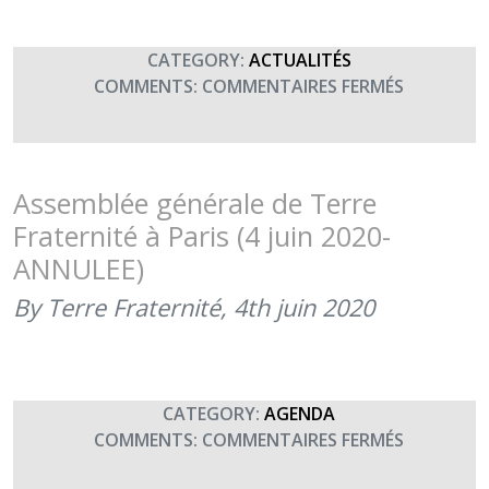
CATEGORY:
ACTUALITÉS
SUR
COMMENTS:
COMMENTAIRES FERMÉS
ASSEMBLÉ
GÉNÉRALE
ANNUELLE
DE
Assemblée générale de Terre
TERRE
Fraternité à Paris (4 juin 2020-
FRATERNI
ANNULEE)
(8
JUILLET
By Terre Fraternité,
4th juin 2020
2021)
CATEGORY:
AGENDA
SUR
COMMENTS:
COMMENTAIRES FERMÉS
ASSEMBLÉ