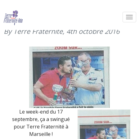
Ca swingue à Marseille pour Terre
Fraternité (17 septembre 2016)
By Terre Fraternité,
4th octobre 2016
Le week-end du 17
septembre, ça a swingué
pour Terre Fraternité à
Marseille !