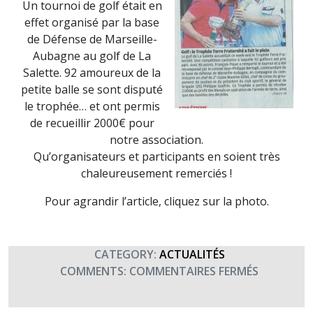
Un tournoi de golf était en
effet organisé par la base
de Défense de Marseille-
Aubagne au golf de La
Salette. 92 amoureux de la
petite balle se sont disputé
le trophée… et ont permis
de recueillir 2000€ pour
notre association.
Qu’organisateurs et participants en soient très
chaleureusement remerciés !
Pour agrandir l’article, cliquez sur la photo.
CATEGORY:
ACTUALITÉS
SUR
COMMENTS:
COMMENTAIRES FERMÉS
CA
SWINGUE