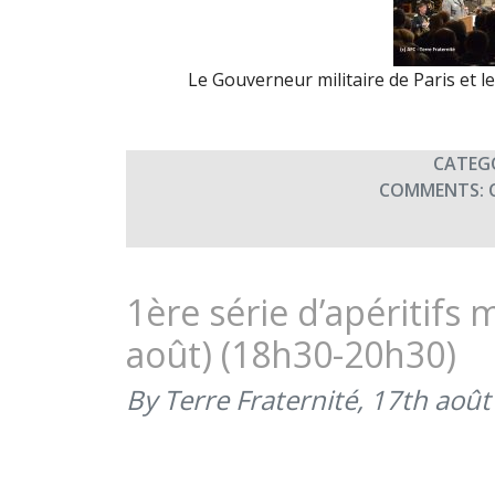
Le Gouverneur militaire de Paris et l
CATEG
COMMENTS:
1ère série d’apéritifs
août) (18h30-20h30)
By Terre Fraternité,
17th août