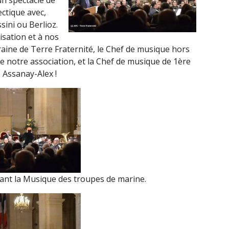
un spectacle de
ctique avec,
ini ou Berlioz.
isation et à nos
aine de Terre Fraternité, le Chef de musique hors
 notre association, et la Chef de musique de 1ère
 Assanay-Alex !
ant la Musique des troupes de marine.