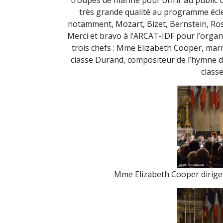
troupes de marine pour offrir au public 
très grande qualité au programme écle
notamment, Mozart, Bizet, Bernstein, Ross
Merci et bravo à l’ARCAT-IDF pour l’organ
trois chefs : Mme Elizabeth Cooper, marr
classe Durand, compositeur de l’hymne de
classe
Mme Elizabeth Cooper dirige