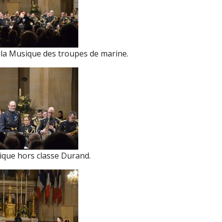
la Musique des troupes de marine.
ique hors classe Durand.