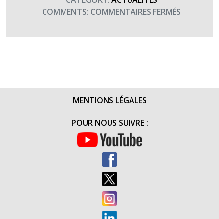
CATEGORY:
ACTUALITÉS
SUR
COMMENTS:
COMMENTAIRES FERMÉS
LE
CONCERT
DU
GOUVERN
MILITAIRE
DE
PARIS
MENTIONS LÉGALES
POUR
LES
POUR NOUS SUIVRE :
BLESSÉS
(22
FÉVRIER
2017)