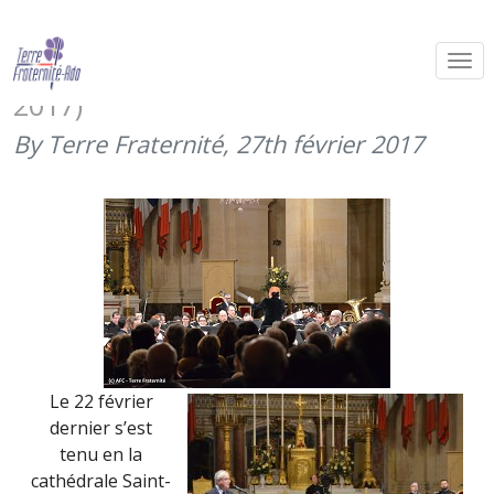
Le concert du Gouverneur militaire
de Paris pour les blessés (22 février
2017)
By Terre Fraternité,
27th février 2017
Le 22 février
dernier s’est
tenu en la
cathédrale Saint-