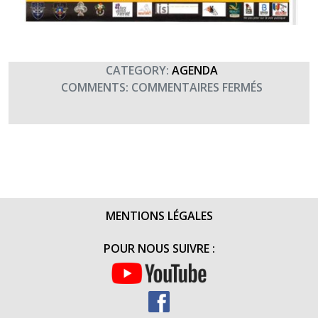
CATEGORY:
AGENDA
SUR
COMMENTS:
COMMENTAIRES FERMÉS
SOIRÉE
CABARET
À
BELFORT
(15
MAI
2020-
MENTIONS LÉGALES
20H30)
POUR NOUS SUIVRE :