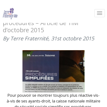
La Caisse nationale militaire de
sécurité sociale simplifie ses
procédures – Article de TIM
d’octobre 2015
By Terre Fraternité,
31st octobre 2015
Pour pouvoir se montrer toujours plus réactive vis-
à-vis de ses ayants-droit, la caisse nationale militaire
de sécurité sociale simplifie ses procédures,