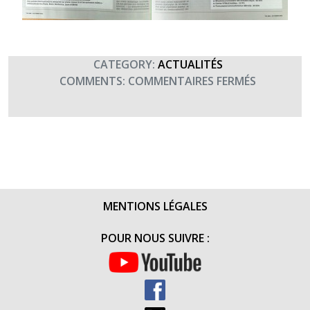
CATEGORY:
ACTUALITÉS
SUR
COMMENTS:
COMMENTAIRES FERMÉS
LA
CAISSE
NATIONA
MILITAIRE
DE
SÉCURITÉ
SOCIALE
MENTIONS LÉGALES
SIMPLIFIE
SES
POUR NOUS SUIVRE :
PROCÉDU
–
ARTICLE
DE