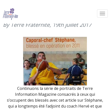
Le caporal-chef Stéphane dans Terre
Information Magazine (juillet 2017)
By Terre Fraternité,
19th juillet 2017
Continuons la série de portraits de Terre
Information Magazine consacrés à ceux qui
s’occupent des blessés avec cet article sur Stéphane,
qui a longtemps été l’adjoint du coach Hervé et que