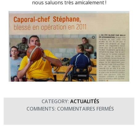
nous saluons très amicalement !
CATEGORY:
ACTUALITÉS
SUR
COMMENTS:
COMMENTAIRES FERMÉS
LE
CAPORAL-
CHEF
STÉPHAN