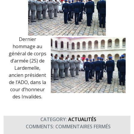
Dernier
hommage au
général de corps
d’armée (2S) de
Lardemelle,
ancien président
de l’ADO, dans la
cour d’honneur
des Invalides.
CATEGORY:
ACTUALITÉS
SUR
COMMENTS:
COMMENTAIRES FERMÉS
DERNIER