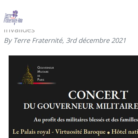
Concert du Gouverneur militaire de
Paris (3 février 2022 à 19h30) aux
Invalides
By Terre Fraternité,
3rd décembre 2021