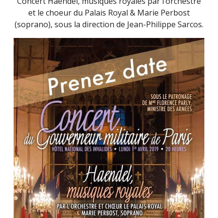
Concert Haendel, musiques royales par l’orchestre
et le choeur du Palais Royal & Marie Perbost
(soprano), sous la direction de Jean-Philippe Sarcos.