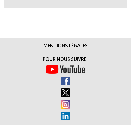
HOMMAG
AU
GÉNÉRAL
DE
LARDEMEL
ANCIEN
MENTIONS LÉGALES
PRÉSIDEN
DE
POUR NOUS SUIVRE :
L’ADO
(20
NOVEMBR
2017)