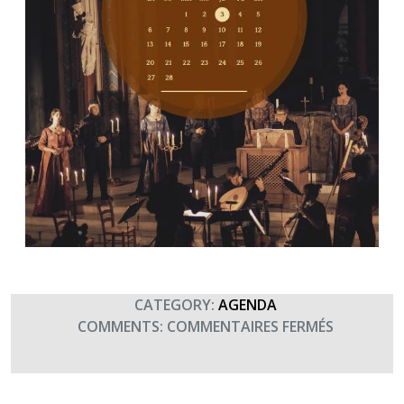
CATEGORY:
AGENDA
SUR
COMMENTS:
COMMENTAIRES FERMÉS
CONCERT
DU
GOUVERN