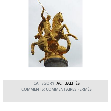
CATEGORY:
ACTUALITÉS
SUR
COMMENTS:
COMMENTAIRES FERMÉS
SAINT
GEORGES,
PATRON