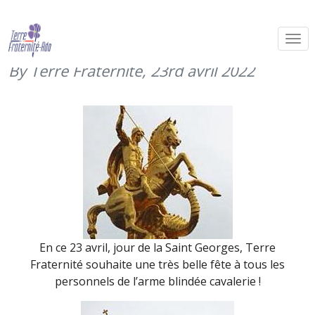
Saint Georges, patron de l’ABC (23
avril 2022)
By Terre Fraternité,
23rd avril 2022
En ce 23 avril, jour de la Saint Georges, Terre
Fraternité souhaite une très belle fête à tous les
personnels de l’arme blindée cavalerie !