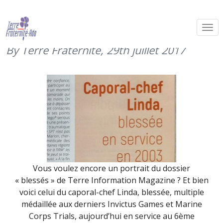
Portrait du CCH Linda dans Terre
Information Magazine
By Terre Fraternité,
29th juillet 2017
Vous voulez encore un portrait du dossier
« blessés » de Terre Information Magazine ? Et bien
voici celui du caporal-chef Linda, blessée, multiple
médaillée aux derniers Invictus Games et Marine
Corps Trials, aujourd’hui en service au 6ème