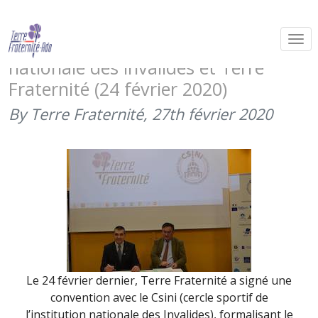
Signature d’une convention entre le
Cercle sportif de l’Institution
nationale des invalides et Terre
Fraternité (24 février 2020)
By Terre Fraternité,
27th février 2020
Le 24 février dernier, Terre Fraternité a signé une
convention avec le Csini (cercle sportif de
l’institution nationale des Invalides), formalisant le