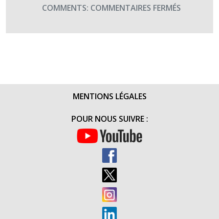
SUR
COMMENTS:
COMMENTAIRES FERMÉS
LE
SKI-
KART,
UN
APPAREIL
CO-
FINANCÉ
MENTIONS LÉGALES
PAR
TERRE
POUR NOUS SUIVRE :
FRATERNI
(FÉVRIER
2017)