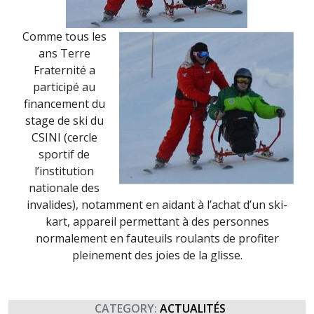
(24
FÉVRIER
2020)
Comme tous les
ans Terre
Fraternité a
participé au
financement du
stage de ski du
CSINI (cercle
sportif de
l’institution
nationale des
invalides), notamment en aidant à l’achat d’un ski-
kart, appareil permettant à des personnes
normalement en fauteuils roulants de profiter
pleinement des joies de la glisse.
CATEGORY:
ACTUALITÉS