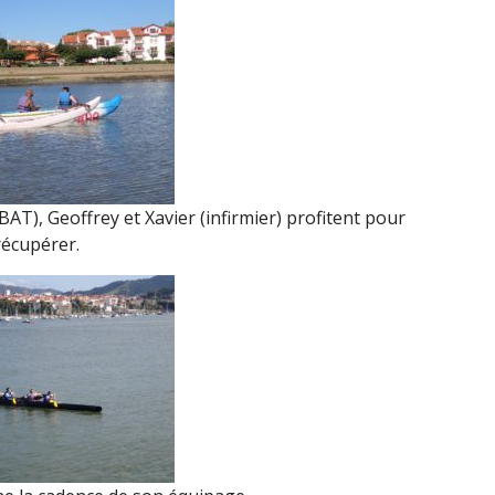
ABAT), Geoffrey et Xavier (infirmier) profitent pour
récupérer.