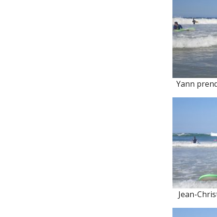
Yann prend 
Jean-Christ