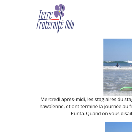
SMB – mercredi après-
By Terre Fraternité,
17th sep
Mercredi après-midi, les stagiaires du sta
hawaïenne, et ont terminé la journée au f
Punta. Quand on vous disait 