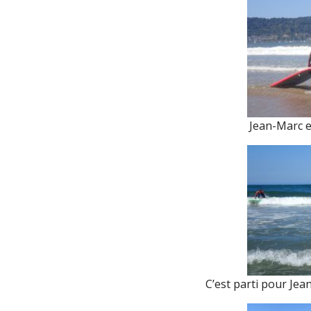
Jean-Marc e
C’est parti pour Jea