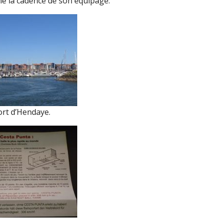
e la cadence de son équipage.
ort d’Hendaye.