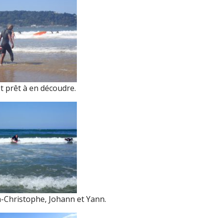
t prêt à en découdre.
n-Christophe, Johann et Yann.