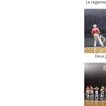
Le règlemen
Deux j