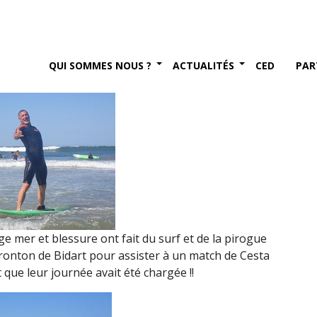
midi (15 septembre 2017)
tembre 2017
QUI SOMMES NOUS ?
ACTUALITÉS
CED
PAR
ge mer et blessure ont fait du surf et de la pirogue
ronton de Bidart pour assister à un match de Cesta
que leur journée avait été chargée !!