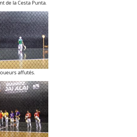
t de la Cesta Punta.
oueurs affutés.