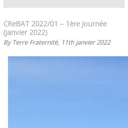
2022/1,
RETOUR
SUR
CReBAT 2022/01 – 1ère journée
LA
(janvier 2022)
DEUXIÈME
JOURNÉE
By Terre Fraternité,
11th janvier 2022
(JANVIER
2022)