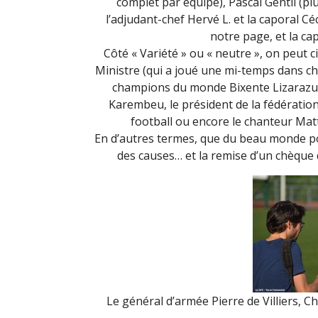
complet par équipe), Pascal Gentil (p
l’adjudant-chef Hervé L. et la caporal Cé
notre page, et la cap
Côté « Variété » ou « neutre », on peut c
Ministre (qui a joué une mi-temps dans c
champions du monde Bixente Lizarazu 
Karembeu, le président de la fédération
football ou encore le chanteur Mat
En d’autres termes, que du beau monde po
des causes… et la remise d’un chèque 
Le général d’armée Pierre de Villiers, C