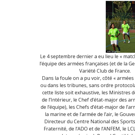
Le 4 septembre dernier a eu lieu le « matc
l’équipe des armées françaises (et de la G
Variété Club de France.
Dans la foule on a pu voir, côté « armées 
ou dans les tribunes, sans ordre protocol
cette liste soit exhaustive, les Ministres 
de l’Intérieur, le Chef d’état-major des a
de l’équipe), les Chefs d’état-major de l’a
la marine et de l’armée de l’air, le Gouve
Directeur du Centre National des Sports
Fraternité, de l’ADO et de l’ANFEM, le LC