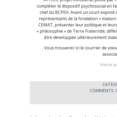
compléter le dispositif psychosocial en f
chef du BCPEH. Avant un court exposé d
représentants de la fondation « maison
CEMAT, présenter leur politique et leurs
« philosophie » de Terre Fraternité, diffé
être développée ultérieurement mais se
Vous trouverez ici le courrier de voe
associa
Voeux au
CATEG
COMMENTS: