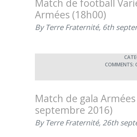
Match de football Vari
Armées (18h00)
By Terre Fraternité,
6th sept
CATE
COMMENTS:
Match de gala Armées 
septembre 2016)
By Terre Fraternité,
26th sep