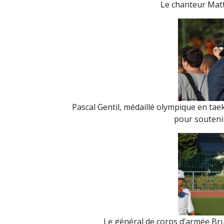
Le chanteur Matt
Pascal Gentil, médaillé olympique en tae
pour soutenir
Le général de corps d’armée Bru