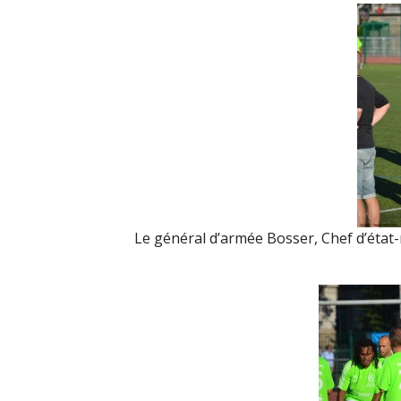
Le général d’armée Bosser, Chef d’état-m