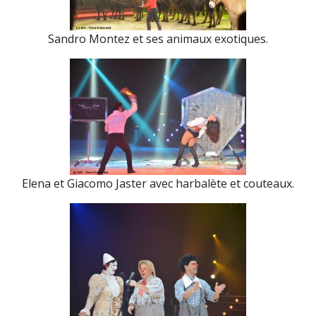
Sandro Montez et ses animaux exotiques.
Elena et Giacomo Jaster avec harbalète et couteaux.