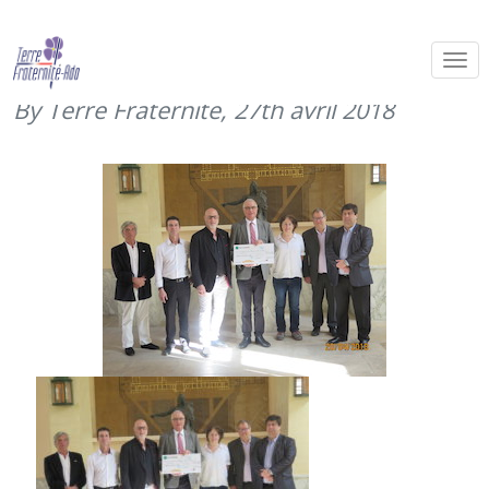
Remise du chèque de l’association
Handicirque (20 avril 2018)
By Terre Fraternité,
27th avril 2018