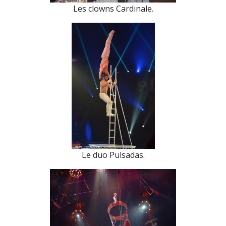
Les clowns Cardinale.
Le duo Pulsadas.