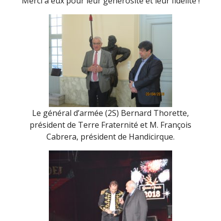
Merci à eux pour leur générosité et leur fidélité !
Le général d’armée (2S) Bernard Thorette,
président de Terre Fraternité et M. François
Cabrera, président de Handicirque.