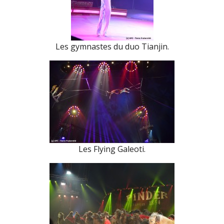
Les gymnastes du duo Tianjin.
Les Flying Galeoti.