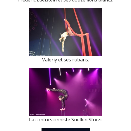
Valeriy et ses rubans.
La contorsionniste Suellen Sforzi.