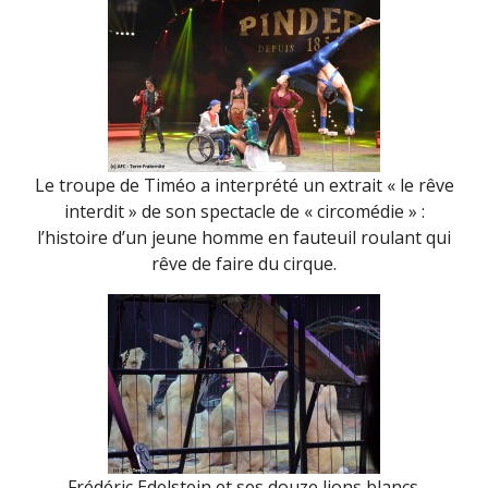
Le troupe de Timéo a interprété un extrait « le rêve
interdit » de son spectacle de « circomédie » :
l’histoire d’un jeune homme en fauteuil roulant qui
rêve de faire du cirque.
Frédéric Edelstein et ses douze lions blancs.