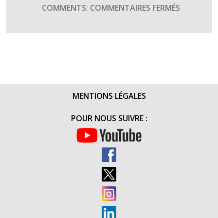
SUR
COMMENTS:
COMMENTAIRES FERMÉS
LE
19E
RG
SOUTIENT
TERRE
FRATERNI
GRÂCE
MENTIONS LÉGALES
À
SA
POUR NOUS SUIVRE :
« COURSE
VERTICALE
(27
JUIN
2016)