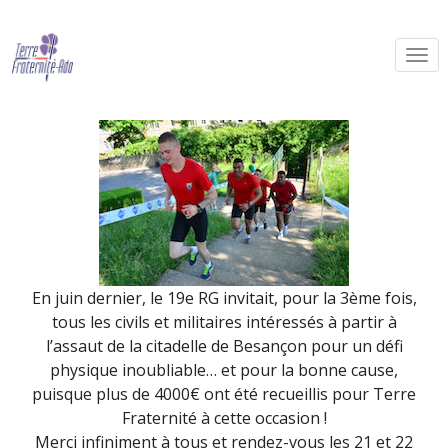
Merci au 19e RG !
By Terre Fraternité,
8th avril 2019
En juin dernier, le 19e RG invitait, pour la 3ème fois,
tous les civils et militaires intéressés à partir à
l’assaut de la citadelle de Besançon pour un défi
physique inoubliable… et pour la bonne cause,
puisque plus de 4000€ ont été recueillis pour Terre
Fraternité à cette occasion !
Merci infiniment à tous et rendez-vous les 21 et 22