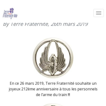
Bon anniversaire à l’arme du train
(26 mars 2019)
By Terre Fraternité,
26th mars 2019
En ce 26 mars 2019, Terre Fraternité souhaite un
joyeux 212ème anniversaire à tous les personnels
de l’arme du train !!!