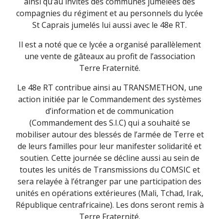
ainsi qu’au invités des communes jumelées des
compagnies du régiment et au personnels du lycée
St Caprais jumelés lui aussi avec le 48e RT.
Il est a noté que ce lycée a organisé parallèlement
une vente de gâteaux au profit de l’association
Terre Fraternité.
Le 48e RT contribue ainsi au TRANSMETHON, une
action initiée par le Commandement des systèmes
d’information et de communication
(Commandement des S.I.C) qui a souhaité se
mobiliser autour des blessés de l’armée de Terre et
de leurs familles pour leur manifester solidarité et
soutien. Cette journée se décline aussi au sein de
toutes les unités de Transmissions du COMSIC et
sera relayée à l’étranger par une participation des
unités en opérations extérieures (Mali, Tchad, Irak,
République centrafricaine). Les dons seront remis à
Terre Fraternité.