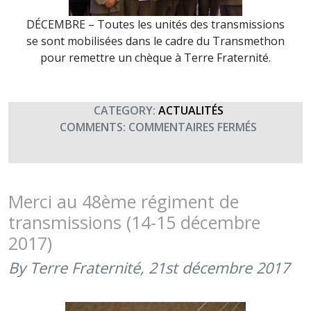
DÉCEMBRE – Toutes les unités des transmissions
se sont mobilisées dans le cadre du Transmethon
pour remettre un chèque à Terre Fraternité.
CATEGORY:
ACTUALITÉS
SUR
COMMENTS:
COMMENTAIRES FERMÉS
RÉTROSPE
2017
Merci au 48ème régiment de
transmissions (14-15 décembre
2017)
By Terre Fraternité,
21st décembre 2017