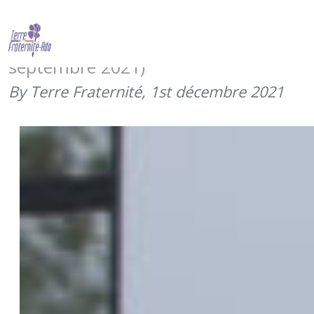
Saint Gabriel toujours… merci aux
cyclistes du CFIM de Dieuze ! (28
septembre 2021)
By Terre Fraternité,
1st décembre 2021