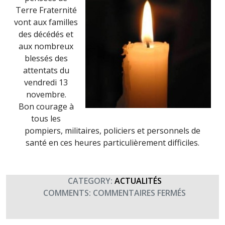
Terre Fraternité
vont aux familles
des décédés et
aux nombreux
blessés des
attentats du
vendredi 13
novembre.
Bon courage à
tous les
pompiers, militaires, policiers et personnels de
santé en ces heures particulièrement difficiles.
CATEGORY:
ACTUALITÉS
SUR
COMMENTS:
COMMENTAIRES FERMÉS
TERRE
FRATERNI