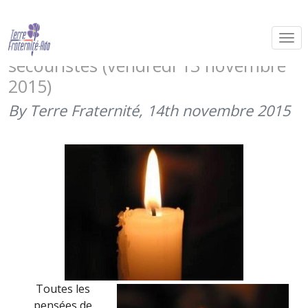
Terre Fraternité de tout coeur avec
les victimes des attentats et les
secouristes (vendredi 13 novembre
2015)
By Terre Fraternité,
14th novembre 2015
Toutes les
pensées de