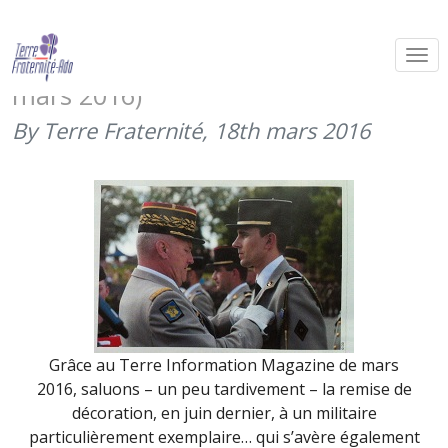
Un sous-officier, blessé de guerre,
mis à l’honneur en juin 2015 (TIM de
mars 2016)
By Terre Fraternité,
18th mars 2016
Grâce au Terre Information Magazine de mars
2016, saluons – un peu tardivement – la remise de
décoration, en juin dernier, à un militaire
particulièrement exemplaire… qui s’avère également