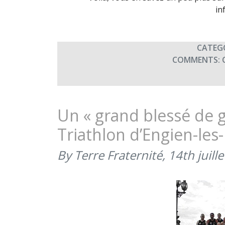
in
CATEG
COMMENTS:
Un « grand blessé de g
Triathlon d’Engien-les
By Terre Fraternité,
14th juill