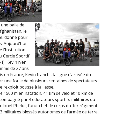
 une balle de
fghanistan, le
re, donné pour
s. Aujourd’hui
 l’Institution
u Cercle Sportif
NI), Kevin n’en
omme de 27 ans.
s en France, Kevin franchit la ligne d’arrivée du
ar une foule de plusieurs centaines de spectateurs
e l’exploit pousse à la liesse.
e 1500 m en natation, 41 km de vélo et 10 km de
ccompagné par 4 éducateurs sportifs militaires du
colonel Phelut, futur chef de corps du 1er régiment
3 militaires blessés autonomes de l’armée de terre,