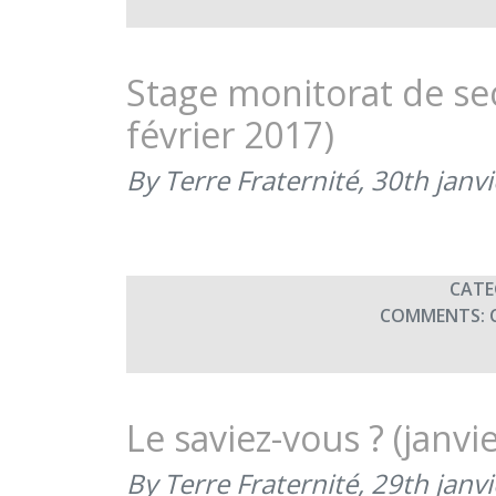
Stage monitorat de sec
février 2017)
By Terre Fraternité,
30th janv
CATE
COMMENTS:
Le saviez-vous ? (janvi
By Terre Fraternité,
29th janv