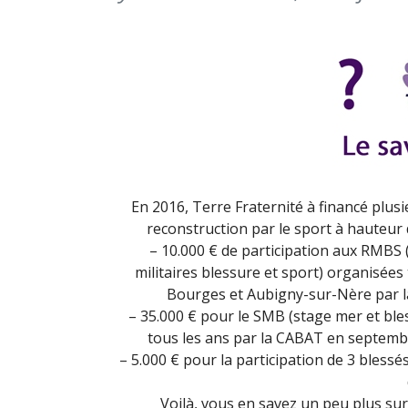
En 2016, Terre Fraternité à financé plus
reconstruction par le sport à hauteur 
– 10.000 € de participation aux RMBS
militaires blessure et sport) organisées 
Bourges et Aubigny-sur-Nère par 
– 35.000 € pour le SMB (stage mer et bl
tous les ans par la CABAT en septembr
– 5.000 € pour la participation de 3 blessé
Voilà, vous en savez un peu plus sur