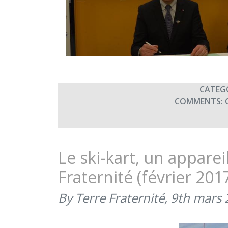
CATEG
COMMENTS:
Le ski-kart, un apparei
Fraternité (février 201
By Terre Fraternité,
9th mars 