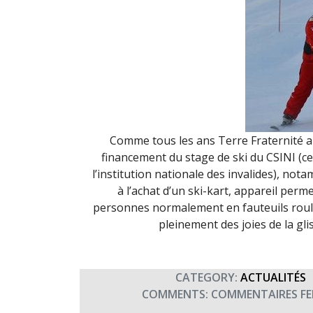
Comme tous les ans Terre Fraternité a
financement du stage de ski du CSINI (ce
l’institution nationale des invalides), not
à l’achat d’un ski-kart, appareil perm
personnes normalement en fauteuils roula
pleinement des joies de la gli
CATEGORY:
ACTUALITÉS
COMMENTS:
COMMENTAIRES FE