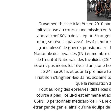
Gravement blessé à la tête en 2010 par
mitrailleuse au cours d’une mission en A
caporal-chef Kévin de la Légion Etrangè
mort, se réveille paralysé des 4 membre
grand blessé de guerre, pensionnaire de
Nationale des Invalides (INI) et membre d
de l’Institut Nationale des Invalides (CSI
nourrit pas moins les rêves d’un jeune h
Le 24 mai 2015, et pour la première foi
Triathlon d’Enghien-les-Bains, acclamé p
que la réalisation d
Tout au long des épreuves (distances d
course à pied), celui-ci est emmené et a
CSINI, 3 personnels médicaux de l’INI, le 
étranger de génie, ainsi qu’une équipe de 