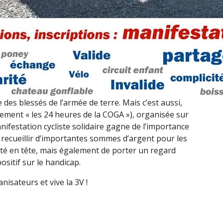
e des blessés de l’armée de terre. Mais c’est aussi,
nement « les 24 heures de la COGA »), organisée sur
ifestation cycliste solidaire gagne de l’importance
recueillir d’importantes sommes d’argent pour les
ité en tête, mais également de porter un regard
positif sur le handicap.
isateurs et vive la 3V !