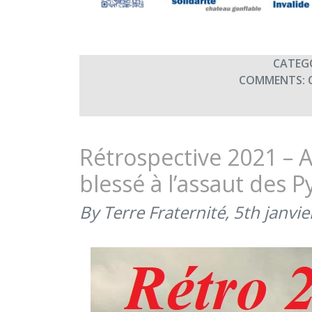
CATEG
COMMENTS:
Rétrospective 2021 – A
blessé à l’assaut des 
By Terre Fraternité,
5th janvi