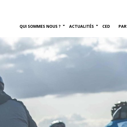
IN – la 3 V
er 2022
QUI SOMMES NOUS ?
ACTUALITÉS
CED
PAR