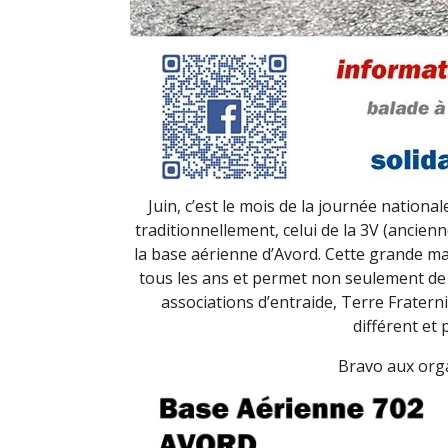
Juin, c’est le mois de la journée national
traditionnellement, celui de la 3V (ancien
la base aérienne d’Avord. Cette grande man
tous les ans et permet non seulement de 
associations d’entraide, Terre Fratern
différent et 
Bravo aux organ