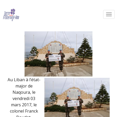
Don DAMAN XXVI (mars 2017)
By Terre Fraternité,
10th avril 2017
Au Liban à l’état-
major de
Naqoura, le
vendredi 03
mars 2017, le
colonel Franck