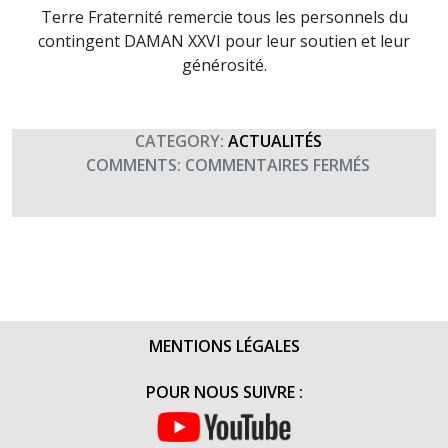
Terre Fraternité remercie tous les personnels du
contingent DAMAN XXVI pour leur soutien et leur
générosité.
CATEGORY:
ACTUALITÉS
SUR
COMMENTS:
COMMENTAIRES FERMÉS
DON
DAMAN
XXVI
(MARS
2017)
MENTIONS LÉGALES
POUR NOUS SUIVRE :