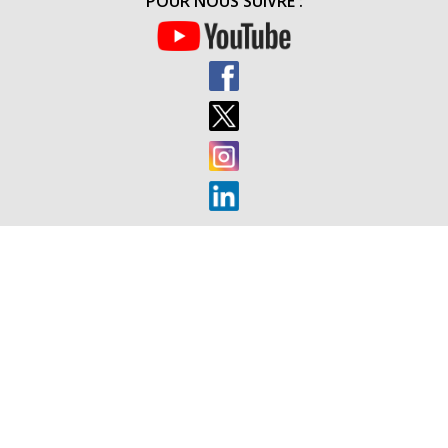
POUR NOUS SUIVRE :
POUR
NOS
SOLDATS