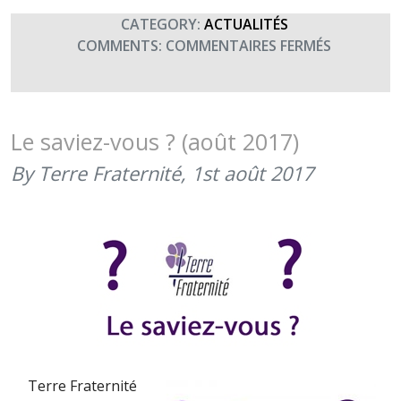
CATEGORY:
ACTUALITÉS
SUR
COMMENTS:
COMMENTAIRES FERMÉS
DLPLAO
REND
HOMMAG
À
Le saviez-vous ? (août 2017)
NOS
By Terre Fraternité,
1st août 2017
MORTS
(23
OCTOBRE
2018)
Terre Fraternité