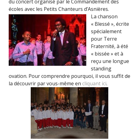
du concert organisé par le Commandement des
écoles avec les Petits Chanteurs d’Asnières.
La chanson
« Blessé », écrite
spécialement
pour Terre
Fraternité, à été
« bissée » et à
reçu une longue
standing
ovation. Pour comprendre pourquoi, il vous suffit de
la découvrir par vous-même en
cliquant ici
.