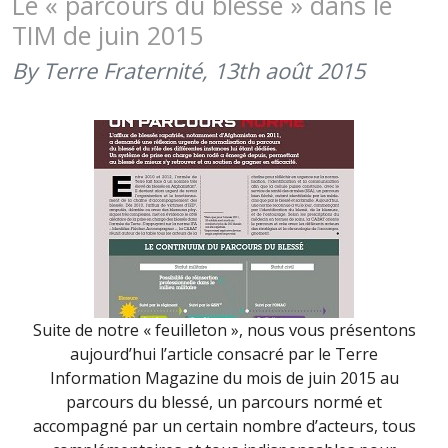
Le « parcours du blessé » dans le
FRATERNI
TIM de juin 2015
EN
MUSIQUE
By Terre Fraternité,
13th août 2015
(3
FÉVRIER
2016)
Suite de notre « feuilleton », nous vous présentons
aujourd’hui l’article consacré par le Terre
Information Magazine du mois de juin 2015 au
parcours du blessé, un parcours normé et
accompagné par un certain nombre d’acteurs, tous