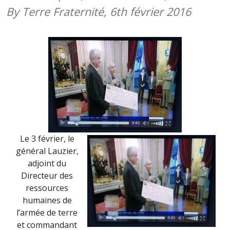
JUIN
By Terre Fraternité,
6th février 2016
2016)
Le 3 février, le
général Lauzier,
adjoint du
Directeur des
ressources
humaines de
l’armée de terre
et commandant