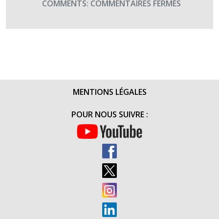
SUR
COMMENTS:
COMMENTAIRES FERMÉS
TOURNÉE
DES
CHŒURS
DE
SARTÈNE
MENTIONS LÉGALES
POUR NOUS SUIVRE :