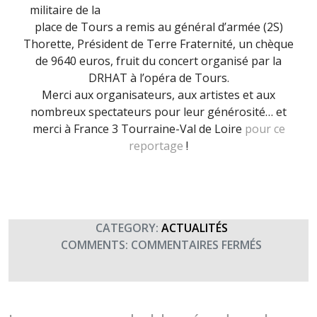
militaire de la
place de Tours a remis au général d’armée (2S)
Thorette, Président de Terre Fraternité, un chèque
de 9640 euros, fruit du concert organisé par la
DRHAT à l’opéra de Tours.
Merci aux organisateurs, aux artistes et aux
nombreux spectateurs pour leur générosité… et
merci à France 3 Tourraine-Val de Loire
pour ce
reportage
!
CATEGORY:
ACTUALITÉS
SUR
COMMENTS:
COMMENTAIRES FERMÉS
LA
DRHAT
SOUTIENT
TERRE