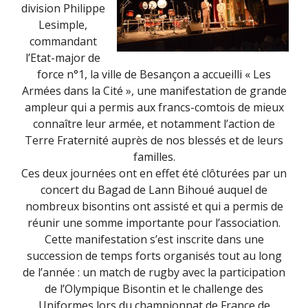
division Philippe
Lesimple,
commandant
l’Etat-major de
force n°1, la ville de Besançon a accueilli « Les
Armées dans la Cité », une manifestation de grande
ampleur qui a permis aux francs-comtois de mieux
connaître leur armée, et notamment l’action de
Terre Fraternité auprès de nos blessés et de leurs
familles.
Ces deux journées ont en effet été clôturées par un
concert du Bagad de Lann Bihoué auquel de
nombreux bisontins ont assisté et qui a permis de
réunir une somme importante pour l’association.
Cette manifestation s’est inscrite dans une
succession de temps forts organisés tout au long
de l’année : un match de rugby avec la participation
de l’Olympique Bisontin et le challenge des
Uniformes lors du championnat de France de