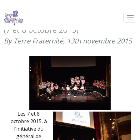
Avec « Les Armées dans la Cité »,
Besançon soutient Terre Fraternité
(7 et 8 octobre 2015)
By Terre Fraternité,
13th novembre 2015
Les 7 et 8
octobre 2015, à
l’initiative du
général de