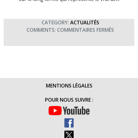
CATEGORY:
ACTUALITÉS
SUR
COMMENTS:
COMMENTAIRES FERMÉS
REMISE
DE
CHÈQUE
DE
LA
27ÈME
BIM
MENTIONS LÉGALES
POUR NOUS SUIVRE :