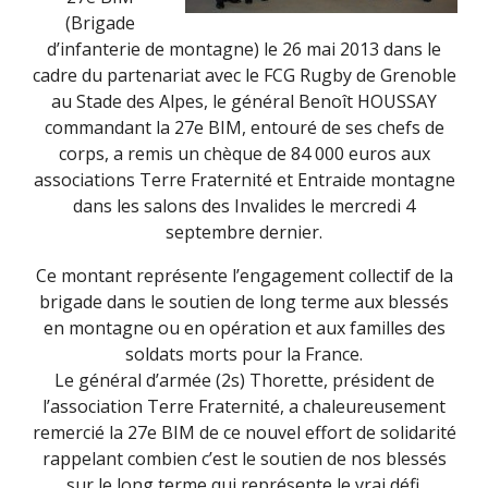
(Brigade
d’infanterie de montagne) le 26 mai 2013 dans le
cadre du partenariat avec le FCG Rugby de Grenoble
au Stade des Alpes, le général Benoît HOUSSAY
commandant la 27e BIM, entouré de ses chefs de
corps, a remis un chèque de 84 000 euros aux
associations Terre Fraternité et Entraide montagne
dans les salons des Invalides le mercredi 4
septembre dernier.
Ce montant représente l’engagement collectif de la
brigade dans le soutien de long terme aux blessés
en montagne ou en opération et aux familles des
soldats morts pour la France.
Le général d’armée (2s) Thorette, président de
l’association Terre Fraternité, a chaleureusement
remercié la 27e BIM de ce nouvel effort de solidarité
rappelant combien c’est le soutien de nos blessés
sur le long terme qui représente le vrai défi.