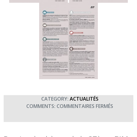
CATEGORY:
ACTUALITÉS
SUR
COMMENTS:
COMMENTAIRES FERMÉS
LE
« PARCOU
DU
BLESSÉ »