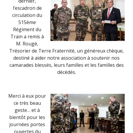
dernier,
l’escadron de
circulation du
515ème
Régiment du
Train a remis à
M. Rougé,
Trésorier de Terre Fraternité, un généreux chèque,
destiné à aider notre association à soutenir nos
camarades blessés, leurs familles et les familles des
décédés.
Merci à eux pour
ce très beau
geste… et à
bientôt pour les
journées portes
ouvertes du