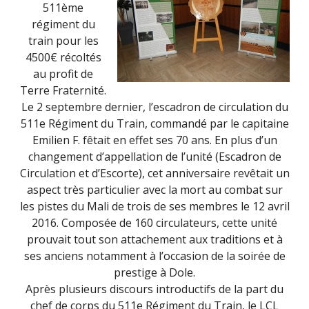
511ème
régiment du
train pour les
4500€ récoltés
au profit de
Terre Fraternité.
Le 2 septembre dernier, l’escadron de circulation du
511e Régiment du Train, commandé par le capitaine
Emilien F. fêtait en effet ses 70 ans. En plus d’un
changement d’appellation de l’unité (Escadron de
Circulation et d’Escorte), cet anniversaire revêtait un
aspect très particulier avec la mort au combat sur
les pistes du Mali de trois de ses membres le 12 avril
2016. Composée de 160 circulateurs, cette unité
prouvait tout son attachement aux traditions et à
ses anciens notamment à l’occasion de la soirée de
prestige à Dole.
Après plusieurs discours introductifs de la part du
chef de corps du 511e Régiment du Train, le LCL