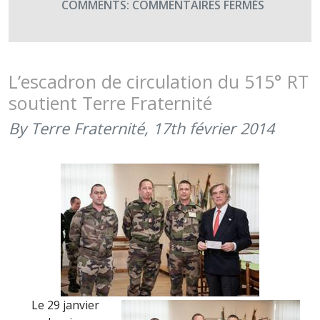
SUR
COMMENTS:
COMMENTAIRES FERMÉS
L’ESCADR
DE
CIRCULAT
DU
L’escadron de circulation du 515° RT
511ÈME
soutient Terre Fraternité
RT
FÊTE
By Terre Fraternité,
17th février 2014
SES
70
ANS
ET
SOUTIENT
TERRE
FRATERNI
(2
SEPTEMBR
2016)
Le 29 janvier