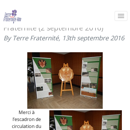
L’escadron de circulation du 511ème
RT fête ses 70 ans et soutient Terre
Fraternité (2 septembre 2016)
By Terre Fraternité,
13th septembre 2016
Merci à
l’escadron de
circulation du