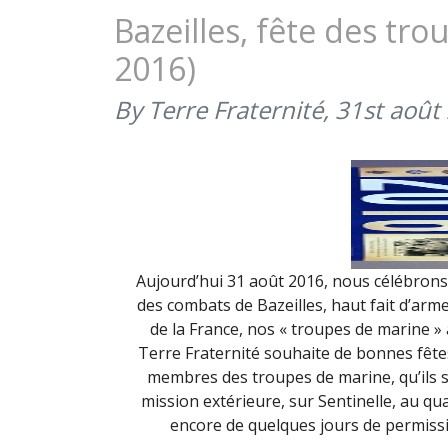
Bazeilles, fête des tr
2016)
By Terre Fraternité,
31st août
Aujourd’hui 31 août 2016, nous célébrons
des combats de Bazeilles, haut fait d’arme
de la France, nos « troupes de marine » 
Terre Fraternité souhaite de bonnes fêtes
membres des troupes de marine, qu’ils 
mission extérieure, sur Sentinelle, au qua
encore de quelques jours de permissi