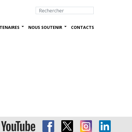
TENAIRES
NOUS SOUTENIR
CONTACTS