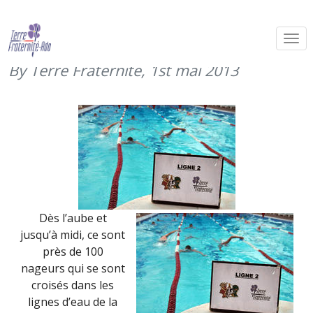
La force Licorne nage au profit des
blessés
By Terre Fraternité,
1st mai 2013
Dès l’aube et
jusqu’à midi, ce sont
près de 100
nageurs qui se sont
croisés dans les
lignes d’eau de la