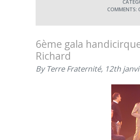
CATEG
COMMENTS:
6ème gala handicirque
Richard
By Terre Fraternité,
12th janv