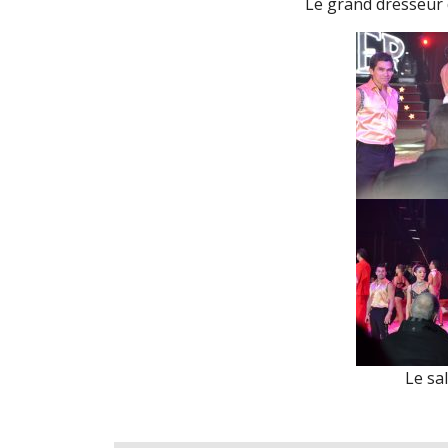
Le grand dresseur d
Le sal