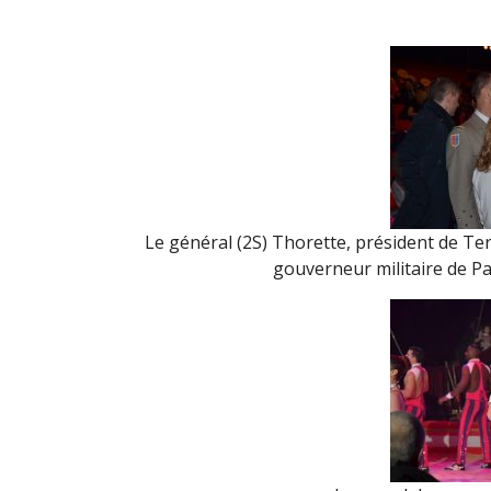
Le général (2S) Thorette, président de Ter
gouverneur militaire de P