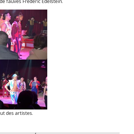
e fauves Frédéric Edelstein.
ut des artistes.