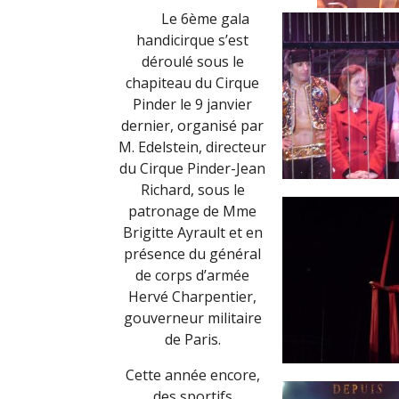
Le 6ème gala
handicirque s’est
déroulé sous le
chapiteau du Cirque
Pinder le 9 janvier
dernier, organisé par
M. Edelstein, directeur
du Cirque Pinder-Jean
Richard, sous le
patronage de Mme
Brigitte Ayrault et en
présence du général
de corps d’armée
Hervé Charpentier,
gouverneur militaire
de Paris.
Cette année encore,
des sportifs