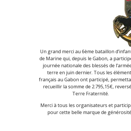
Un grand merci au 6ème bataillon d’infan
de Marine qui, depuis le Gabon, a participé
journée nationale des blessés de l’armé
terre en juin dernier. Tous les élémen
français au Gabon ont participé, permetta
recueillir la somme de 2.795,15€, revers
Terre Fraternité.
Merci à tous les organisateurs et partici
pour cette belle marque de générosité