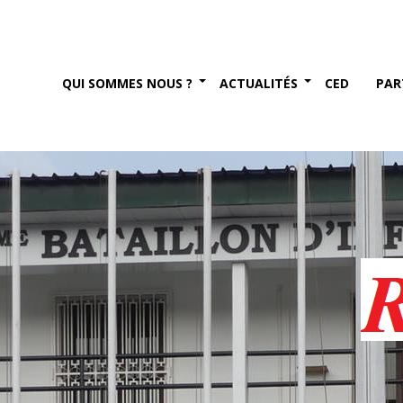
FEVRIER – remise de chèque
QUI SOMMES NOUS ?
ACTUALITÉS
CED
PAR
er 2022