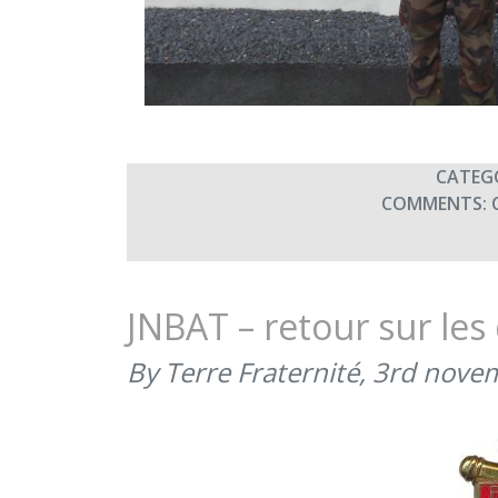
CATEG
COMMENTS:
JNBAT – retour sur les
By Terre Fraternité,
3rd nove