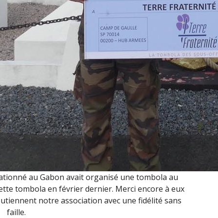
stationné au Gabon avait organisé une tombola au
 cette tombola en février dernier. Merci encore à eux
outiennent notre association avec une fidélité sans
faille.