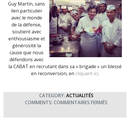
Guy Martin, sans
lien particulier
avec le monde
de la défense,
soutient avec
enthousiasme et
générosité la
cause que nous
défendons avec
la CABAT en recrutant dans sa « brigade » un blessé
en reconversion, en
cliquant ici
.
CATEGORY:
ACTUALITÉS
SUR
COMMENTS:
COMMENTAIRES FERMÉS
LE
CHEF
GUY