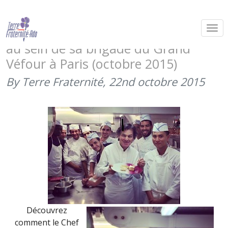
Le chef Guy Martin accueille un
blessé, ancien stagiaire du CReBAT,
au sein de sa brigade du Grand
Véfour à Paris (octobre 2015)
By Terre Fraternité,
22nd octobre 2015
Découvrez
comment le Chef